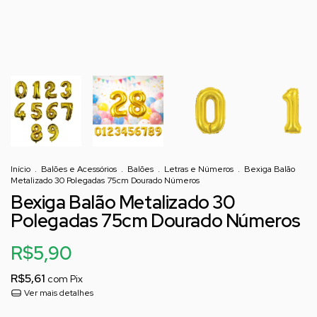
Início
.
Balões e Acessórios
.
Balões
.
Letras e Números
.
Bexiga Balão
Metalizado 30 Polegadas 75cm Dourado Números
Bexiga Balão Metalizado 30
Polegadas 75cm Dourado Números
R$5,90
R$5,61
com
Pix
Ver mais detalhes