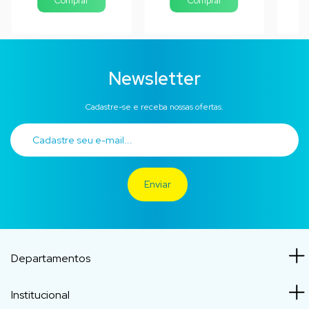
Comprar
Newsletter
Cadastre-se e receba nossas ofertas.
Departamentos
Institucional