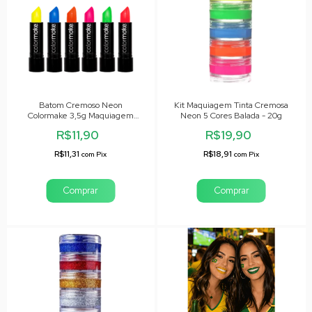
Batom Cremoso Neon
Kit Maquiagem Tinta Cremosa
Colormake 3,5g Maquiagem
Neon 5 Cores Balada - 20g
Balada
R$11,90
R$19,90
R$11,31
R$18,91
com
Pix
com
Pix
Comprar