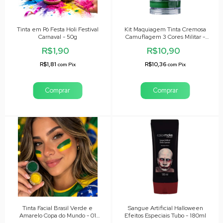
Tinta em Pó Festa Holi Festival
Kit Maquiagem Tinta Cremosa
Carnaval - 50g
Camuflagem 3 Cores Militar -
20g
R$1,90
R$10,90
R$1,81
R$10,36
com
Pix
com
Pix
Comprar
Tinta Facial Brasil Verde e
Sangue Artificial Halloween
Amarelo Copa do Mundo - 01
Efeitos Especiais Tubo - 180ml