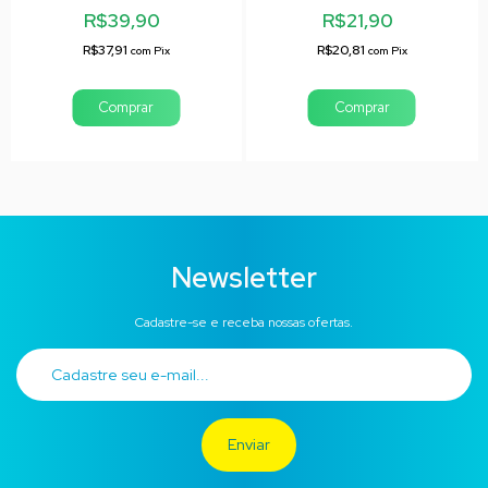
Colormake
R$39,90
R$21,90
R$37,91
R$20,81
com
Pix
com
Pix
Comprar
Comprar
Newsletter
Cadastre-se e receba nossas ofertas.