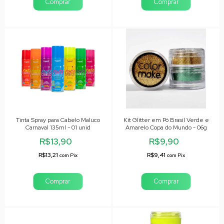
Comprar
Comprar
Tinta Spray para Cabelo Maluco
Kit Glitter em Pó Brasil Verde e
Carnaval 135ml - 01 unid
Amarelo Copa do Mundo - 06g
R$13,90
R$9,90
R$13,21
R$9,41
com
Pix
com
Pix
Comprar