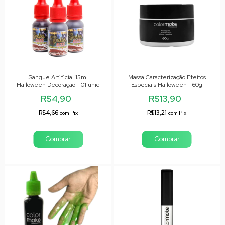
Sangue Artificial 15ml
Massa Caracterização Efeitos
Halloween Decoração - 01 unid
Especiais Halloween - 60g
R$4,90
R$13,90
R$4,66
R$13,21
com
Pix
com
Pix