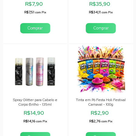
unid
R$7,90
R$35,90
R$7,51
R$34,11
com
Pix
com
Pix
Spray Glitter para Cabelo e
Tinta em Pó Festa Holi Festival
Corpo Brilho - 135ml
Carnaval - 100g
R$14,90
R$2,90
R$14,16
R$2,76
com
Pix
com
Pix