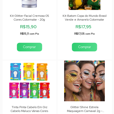
Kit Glitter Facial Cremoso 05
Kit Batom Copa do Mundo Brasil
Cores Colormake - 20g
Verde e Amarelo Colormake
R$15,90
R$17,95
R$15,11
R$17,05
com
Pix
com
Pix
Tinta Pinta Cabelo Em Giz
Glitter Shine Estrela
Cabelo Maluco Várias Cores
Maquiagem Carnaval 2g -