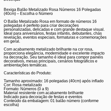
Bexiga Balão Metalizado Rosa Números 16 Polegadas
(40cm) – Escolha o Número
O Balão Metalizado Rosa em formato de números 16
polegadas é perfeito para criar decorações
personalizadas, delicadas e com grande destaque visual.
Ideal para aniversários, festas infantis, debutantes, chás
revelação, eventos especiais, formaturas e comemorações
em geral.
Com acabamento metalizado brilhante na cor rosa,
proporciona elegância, modernidade e excelente impacto
na decoração. Seu tamanho é ideal para compor painéis
decorativos, mesas principais, cenários fotográficos e
ambientações temáticas.
Características do Produto:
Tamanho aproximado: 16 polegadas (40cm) após inflado
Cor: Rosa metalizado
Formato: Números (0 a 9)
Material resistente com acabamento brilhante
Indicado para decoração de festas e eventos
Conteúdo da embalagem: 01 balão número (conforme
escolha)