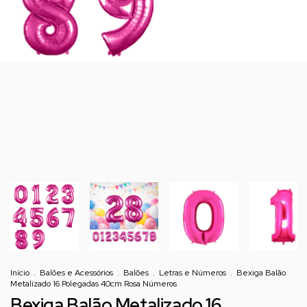
Início
.
Balões e Acessórios
.
Balões
.
Letras e Números
.
Bexiga Balão
Metalizado 16 Polegadas 40cm Rosa Números
Bexiga Balão Metalizado 16