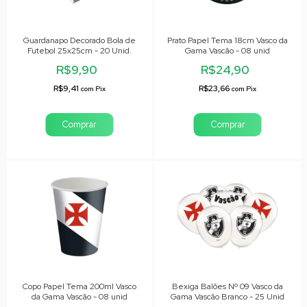
Guardanapo Decorado Bola de
Prato Papel Tema 18cm Vasco da
Futebol 25x25cm - 20 Unid.
Gama Vascão - 08 unid
R$9,90
R$24,90
R$9,41
R$23,66
com
Pix
com
Pix
Copo Papel Tema 200ml Vasco
Bexiga Balões Nº 09 Vasco da
da Gama Vascão - 08 unid
Gama Vascão Branco - 25 Unid