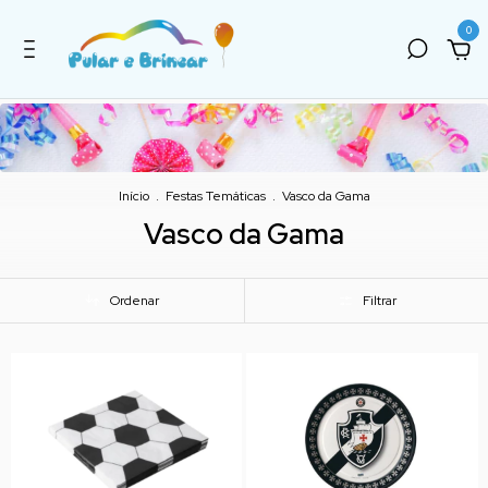
0
Início
.
Festas Temáticas
.
Vasco da Gama
Vasco da Gama
Ordenar
Filtrar