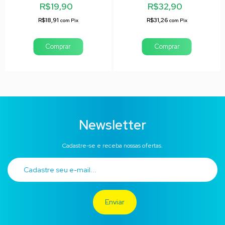
R$19,90
R$32,90
R$18,91
R$31,26
com
Pix
com
Pix
Newsletter
Cadastre-se e receba nossas ofertas.