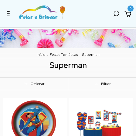
0
Início
.
Festas Temáticas
.
Superman
Superman
Ordenar
Filtrar