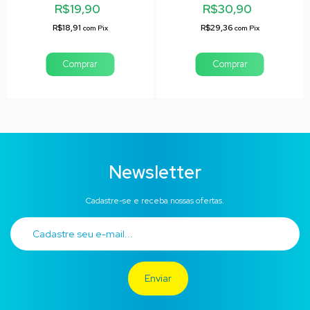
R$19,90
R$30,90
R$18,91
R$29,36
com
Pix
com
Pix
Newsletter
Cadastre-se e receba nossas ofertas.