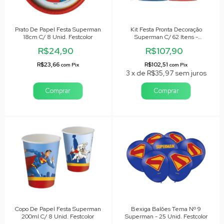
Prato De Papel Festa Superman
Kit Festa Pronta Decoração
18cm C/ 8 Unid. Festcolor
Superman C/ 62 Itens -
Festcolor
R$24,90
R$107,90
R$23,66
R$102,51
com
Pix
com
Pix
3
x
de
R$35,97
sem juros
Copo De Papel Festa Superman
Bexiga Balões Tema Nº 9
200ml C/ 8 Unid. Festcolor
Superman - 25 Unid. Festcolor