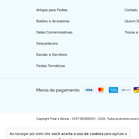
Artigos para Festas
Contato
Balões e Acessórios
Quem S
Datas Comemorativas
Trocas 
Descartáveis
Escolar e Escritório
Festas Temáticas
Meios de pagamento
Copyright Pular e Brincar - 34573929000121 - 2026. Todos os direitos reserv
Ao navegar por este site
você aceita o uso de cookies
para agilizar a