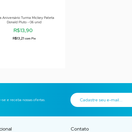
a Aniversário Turma Mickey Pateta
Donald Pluto - 06 unid
R$13,90
R$13,21
com
Pix
-se e receba nossas ofertas.
ucional
Contato