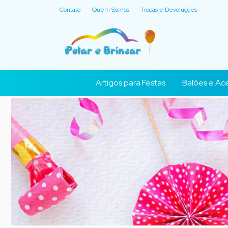
Contato
Quem Somos
Trocas e Devoluções
Artigos para Festas
Balões e Ace