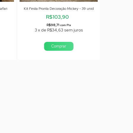
afari
Kit Festa Pronta Decoração Mickey - 39 unid
R$103,90
R$98,71
com
Pix
3
x
de
R$34,63
sem juros