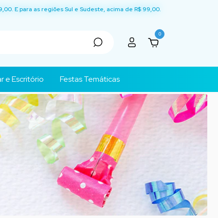
9,00. E para as regiões Sul e Sudeste, acima de R$ 99,00.
0
r e Escritório
Festas Temáticas