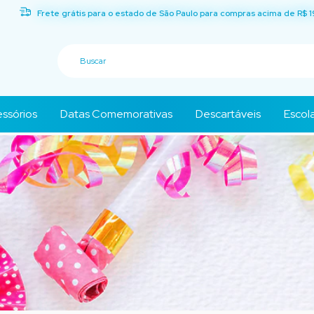
Frete grátis para o estado de São Paulo para compras acima de R$ 1
ssórios
Datas Comemorativas
Descartáveis
Escola