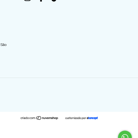
- São