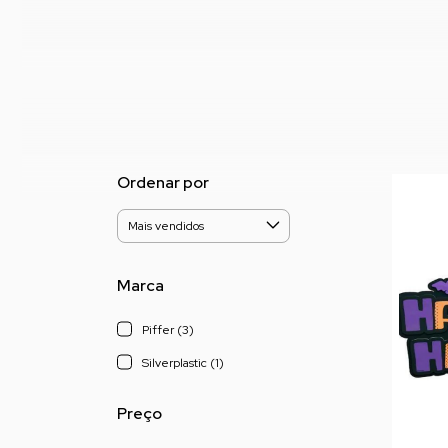
Ordenar por
Marca
Piffer (3)
Silverplastic (1)
Preço