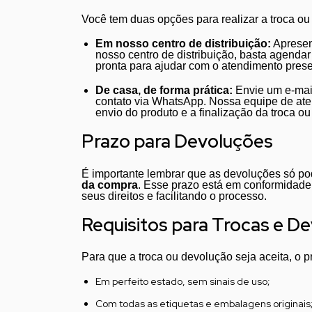
Você tem duas opções para realizar a troca ou
Em nosso centro de distribuição:
Apresen
nosso centro de distribuição, basta agend
pronta para ajudar com o atendimento prese
De casa, de forma prática:
Envie um e-mai
contato via WhatsApp. Nossa equipe de aten
envio do produto e a finalização da troca o
Prazo para Devoluções
É importante lembrar que as devoluções só po
da compra
. Esse prazo está em conformidad
seus direitos e facilitando o processo.
Requisitos para Trocas e D
Para que a troca ou devolução seja aceita, o p
Em perfeito estado, sem sinais de uso;
Com todas as etiquetas e embalagens originais