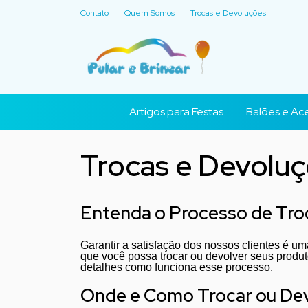
Contato
Quem Somos
Trocas e Devoluções
Artigos para Festas
Balões e Ace
Trocas e Devolu
Entenda o Processo de Tro
Garantir a satisfação dos nossos clientes é um
que você possa trocar ou devolver seus produt
detalhes como funciona esse processo.
Onde e Como Trocar ou De