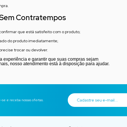
mpra.
a Sem Contratempos
nfirmar que está satisfeito com o produto;
tado do produto imediatamente;
recise trocar ou devolver.
ua experiência e garantir que suas compras sejam
nais, nosso atendimento está à disposição para ajudar.
-se e receba nossas ofertas.