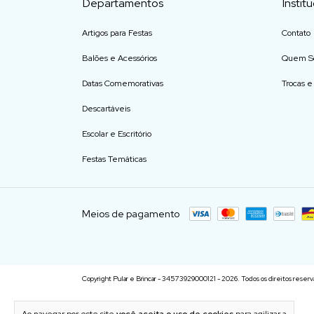
Departamentos
Instit
Artigos para Festas
Contato
Balões e Acessórios
Quem S
Datas Comemorativas
Trocas 
Descartáveis
Escolar e Escritório
Festas Temáticas
Meios de pagamento
Copyright Pular e Brincar - 34573929000121 - 2026. Todos os direitos reserv