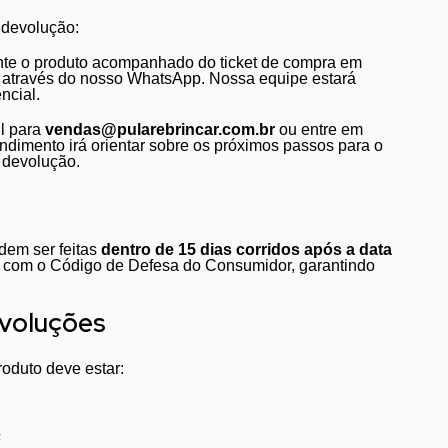
 devolução:
te o produto acompanhado do ticket de compra em
ar através do nosso WhatsApp. Nossa equipe estará
ncial.
l para
vendas@pularebrincar.com.br
ou entre em
dimento irá orientar sobre os próximos passos para o
u devolução.
dem ser feitas
dentro de 15 dias corridos após a data
e com o Código de Defesa do Consumidor, garantindo
evoluções
roduto deve estar:
;