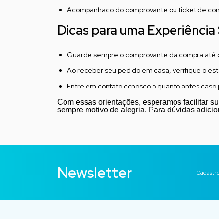
Acompanhado do comprovante ou ticket de co
Dicas para uma Experiênci
Guarde sempre o comprovante da compra até co
Ao receber seu pedido em casa, verifique o es
Entre em contato conosco o quanto antes caso p
Com essas orientações, esperamos facilitar s
sempre motivo de alegria. Para dúvidas adicio
Newsletter
Cadastre