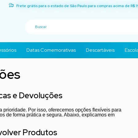
Frete grátis para o estado de São Paulo para compras acima de R$ 1
ssórios
Datas Comemorativas
Descartáveis
Escola
ções
cas e Devoluções
a prioridade. Por isso, oferecemos opções flexíveis para
os de forma prática e segura. Abaixo, explicamos em
volver Produtos