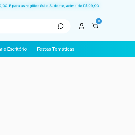
9,00. E para as regiões Sul e Sudeste, acima de R$ 99,00.
0
r e Escritório
Festas Temáticas