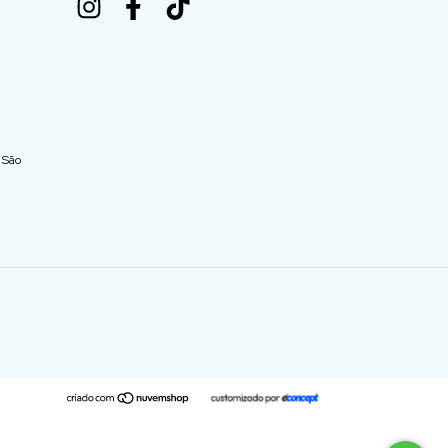
- São