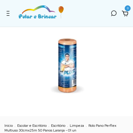
0
Início
.
Escolar e Escritório
.
Escritório
.
Limpeza
.
Rolo Pano Perflex
Multiuso 30cmx25m 50 Panos Laranja - 01 un