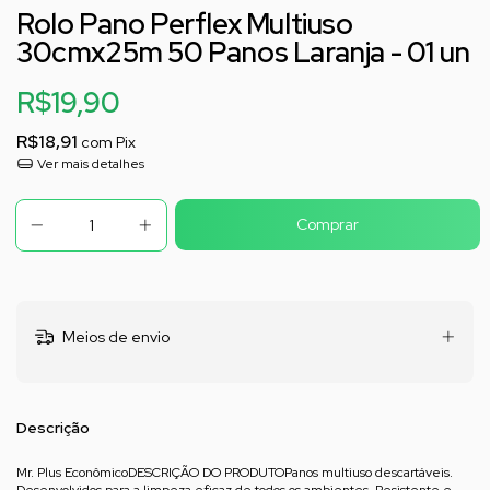
Rolo Pano Perflex Multiuso
30cmx25m 50 Panos Laranja - 01 un
R$19,90
R$18,91
com
Pix
Ver mais detalhes
Meios de envio
Descrição
Mr. Plus EconômicoDESCRIÇÃO DO PRODUTOPanos multiuso descartáveis.
Desenvolvidos para a limpeza eficaz de todos os ambientes. Resistente e