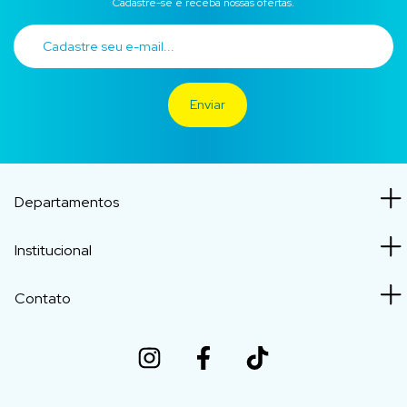
Cadastre-se e receba nossas ofertas.
Departamentos
Institucional
Contato