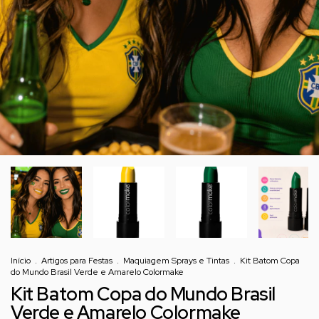
Início
.
Artigos para Festas
.
Maquiagem Sprays e Tintas
.
Kit Batom Copa
do Mundo Brasil Verde e Amarelo Colormake
Kit Batom Copa do Mundo Brasil
Verde e Amarelo Colormake