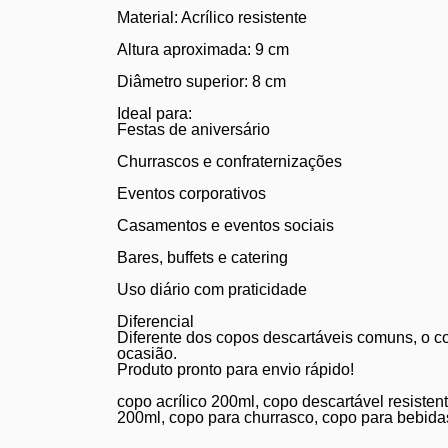
Material: Acrílico resistente
Altura aproximada: 9 cm
Diâmetro superior: 8 cm
Ideal para:
Festas de aniversário
Churrascos e confraternizações
Eventos corporativos
Casamentos e eventos sociais
Bares, buffets e catering
Uso diário com praticidade
Diferencial
Diferente dos copos descartáveis comuns, o co
ocasião.
Produto pronto para envio rápido!
copo acrílico 200ml, copo descartável resistent
200ml, copo para churrasco, copo para bebidas