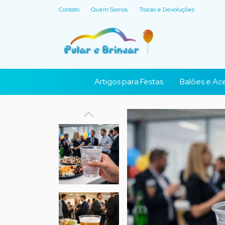
Contato
Quem Somos
Trocas e Devoluções
Artigos para Festas
Balões e Ace