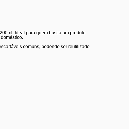
o 200ml. Ideal para quem busca um produto
o doméstico.
escartáveis comuns, podendo ser reutilizado