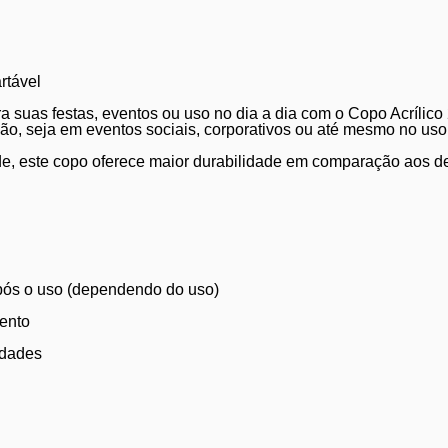
rtável
a suas festas, eventos ou uso no dia a dia com o Copo Acrílic
ação, seja em eventos sociais, corporativos ou até mesmo no us
ade, este copo oferece maior durabilidade em comparação aos d
após o uso (dependendo do uso)
vento
idades