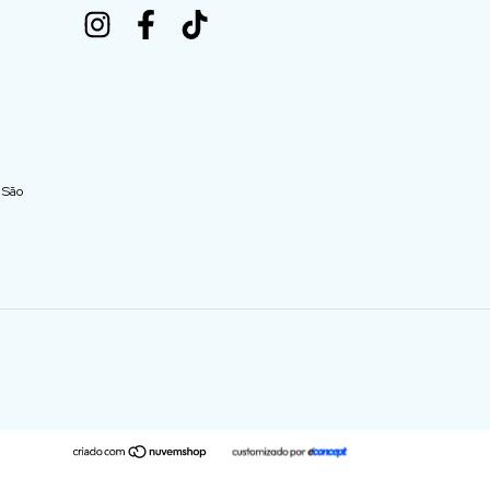
- São