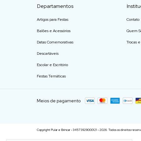
Departamentos
Instit
Artigos para Festas
Contato
Balões e Acessórios
Quem S
Datas Comemorativas
Trocas 
Descartáveis
Escolar e Escritório
Festas Temáticas
Meios de pagamento
Copyright Pular e Brincar - 34573929000121 - 2026. Todos os direitos reserv