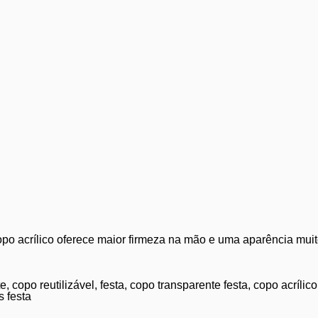
po acrílico oferece maior firmeza na mão e uma aparência muit
e, copo reutilizável, festa, copo transparente festa, copo acríli
 festa