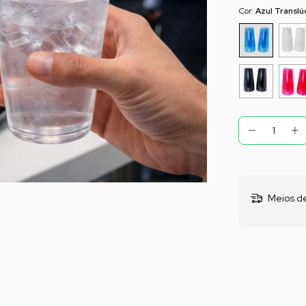
Cor:
Azul Translú
Meios de