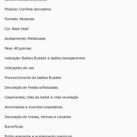
Produto: Confete decorativo
Formato: Redondo
Cor: Rosé Gold
Acabamento: Metalizado
Peso: 40 gramas
Indicação: Balões Bubble e balões transparentes
Indicações de uso
Preenchimento de balões Bubble
Decoração de festas sofisticadas
Casamentos, chás de bebê e chás revelação
Aniversários e eventos corporativos
Decoração de mesas, vitrines e cenários
Benefícios
Brilho elegante e acabamento premium