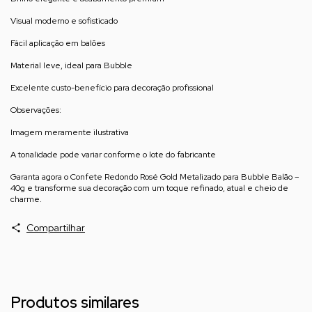
Visual moderno e sofisticado
Fácil aplicação em balões
Material leve, ideal para Bubble
Excelente custo-benefício para decoração profissional
Observações:
Imagem meramente ilustrativa
A tonalidade pode variar conforme o lote do fabricante
Garanta agora o Confete Redondo Rosé Gold Metalizado para Bubble Balão –
40g e transforme sua decoração com um toque refinado, atual e cheio de
charme.
Compartilhar
Produtos similares