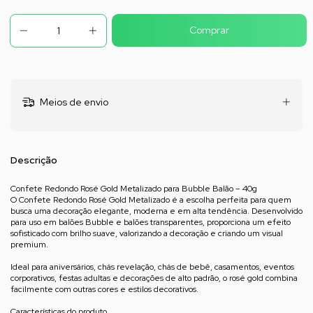
Meios de envio
Descrição
Confete Redondo Rosé Gold Metalizado para Bubble Balão – 40g
O Confete Redondo Rosé Gold Metalizado é a escolha perfeita para quem
busca uma decoração elegante, moderna e em alta tendência. Desenvolvido
para uso em balões Bubble e balões transparentes, proporciona um efeito
sofisticado com brilho suave, valorizando a decoração e criando um visual
premium.
Ideal para aniversários, chás revelação, chás de bebê, casamentos, eventos
corporativos, festas adultas e decorações de alto padrão, o rosé gold combina
facilmente com outras cores e estilos decorativos.
Características do produto