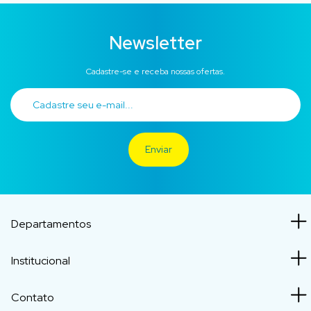
Newsletter
Cadastre-se e receba nossas ofertas.
Departamentos
Institucional
Contato