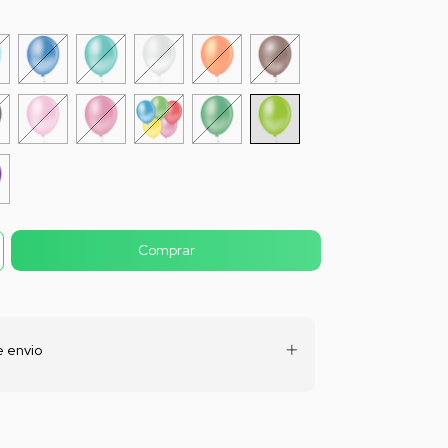
 envio