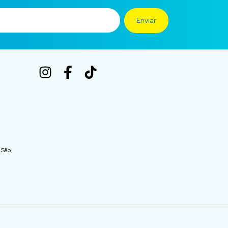
- São