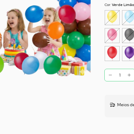
Cor:
Verde Limão
Meios de