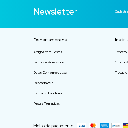
Newsletter
Cadastre
Departamentos
Instit
Artigos para Festas
Contato
Balões e Acessórios
Quem S
Datas Comemorativas
Trocas 
Descartáveis
Escolar e Escritório
Festas Temáticas
Meios de pagamento