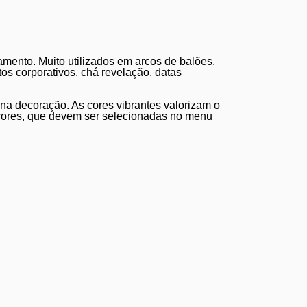
mento. Muito utilizados em arcos de balões,
tos corporativos, chá revelação, datas
 na decoração. As cores vibrantes valorizam o
 cores, que devem ser selecionadas no menu