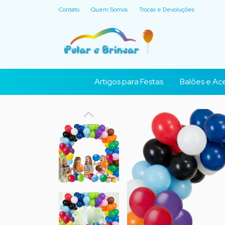
Contato
Quem Somos
Trocas e Devoluções
Artigos para Festas
Balões e Ace