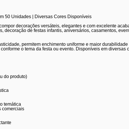
m 50 Unidades | Diversas Cores Disponíveis
 compor decorações versáteis, elegantes e com excelente acaba
, decoração de festas infantis, aniversários, casamentos, even
asticidade, permitem enchimento uniforme e maior durabilidade
s conforme o tema da festa ou evento. Disponíveis em diversas
u do produto)
stica
ão temática
s comerciais
ctante