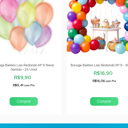
iga Balões Liso Redondo Nº 9 Neon
Bexiga Balões Liso Redondo Nº 9 - 5
Sortido - 25 Unid
R$16,90
R$9,90
R$16,06
com
Pix
R$9,41
com
Pix
Comprar