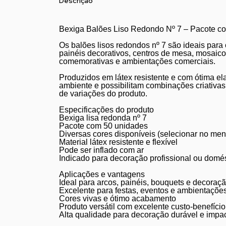
Descrição
Bexiga Balões Liso Redondo Nº 7 – Pacote co
Os balões lisos redondos nº 7 são ideais para
painéis decorativos, centros de mesa, mosaicos
comemorativas e ambientações comerciais.
Produzidos em látex resistente e com ótima el
ambiente e possibilitam combinações criativa
de variações do produto.
Especificações do produto
Bexiga lisa redonda nº 7
Pacote com 50 unidades
Diversas cores disponíveis (selecionar no men
Material látex resistente e flexível
Pode ser inflado com ar
Indicado para decoração profissional ou domé
Aplicações e vantagens
Ideal para arcos, painéis, bouquets e decoraç
Excelente para festas, eventos e ambientaçõe
Cores vivas e ótimo acabamento
Produto versátil com excelente custo-benefício
Alta qualidade para decoração durável e impa