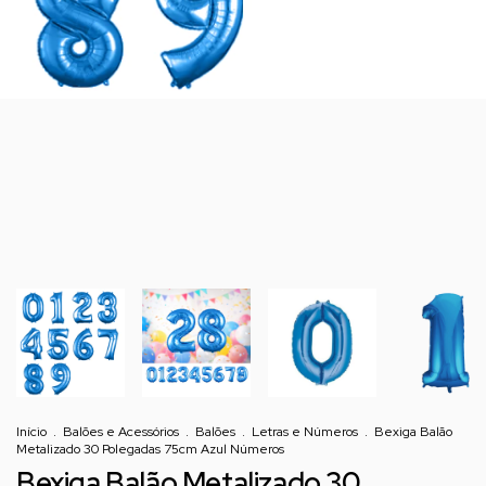
Início
.
Balões e Acessórios
.
Balões
.
Letras e Números
.
Bexiga Balão
Metalizado 30 Polegadas 75cm Azul Números
Bexiga Balão Metalizado 30