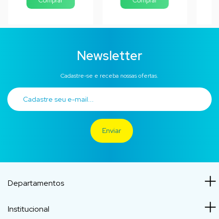
Newsletter
Cadastre-se e receba nossas ofertas.
Departamentos
Institucional