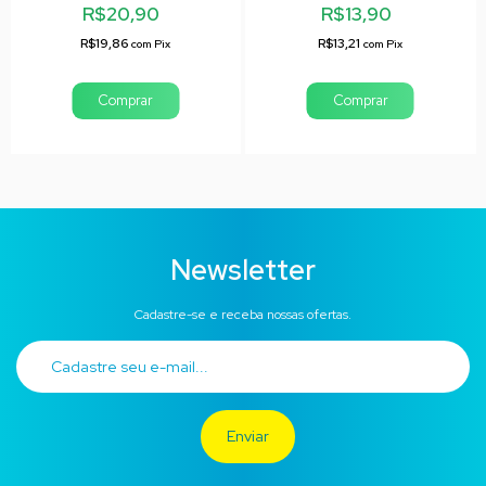
R$20,90
R$13,90
R$19,86
R$13,21
com
Pix
com
Pix
Newsletter
Cadastre-se e receba nossas ofertas.