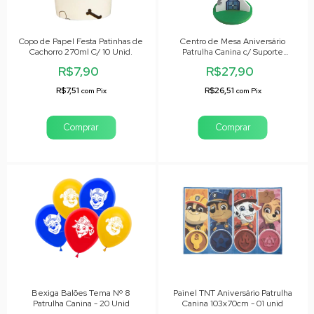
Copo de Papel Festa Patinhas de
Centro de Mesa Aniversário
Cachorro 270ml C/ 10 Unid.
Patrulha Canina c/ Suporte
Bexiga
R$7,90
R$27,90
R$7,51
R$26,51
com
Pix
com
Pix
Bexiga Balões Tema Nº 8
Painel TNT Aniversário Patrulha
Patrulha Canina - 20 Unid
Canina 103x70cm - 01 unid