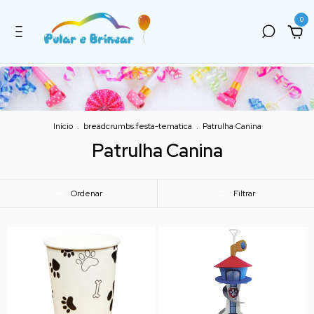
0
Início
.
breadcrumbs.festa-tematica
.
Patrulha Canina
Patrulha Canina
Ordenar
Filtrar